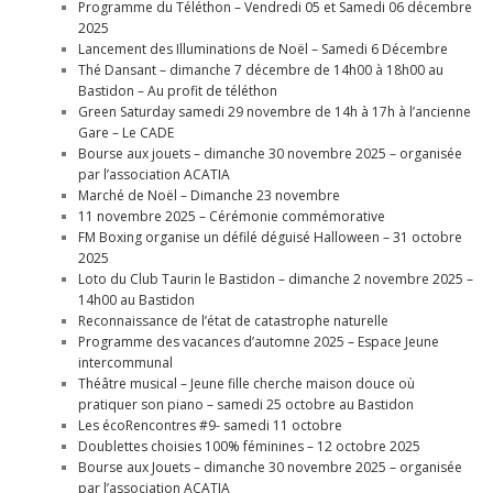
Programme du Téléthon – Vendredi 05 et Samedi 06 décembre
2025
Lancement des Illuminations de Noël – Samedi 6 Décembre
Thé Dansant – dimanche 7 décembre de 14h00 à 18h00 au
Bastidon – Au profit de téléthon
Green Saturday samedi 29 novembre de 14h à 17h à l’ancienne
Gare – Le CADE
Bourse aux jouets – dimanche 30 novembre 2025 – organisée
par l’association ACATIA
Marché de Noël – Dimanche 23 novembre
11 novembre 2025 – Cérémonie commémorative
FM Boxing organise un défilé déguisé Halloween – 31 octobre
2025
Loto du Club Taurin le Bastidon – dimanche 2 novembre 2025 –
14h00 au Bastidon
Reconnaissance de l’état de catastrophe naturelle
Programme des vacances d’automne 2025 – Espace Jeune
intercommunal
Théâtre musical – Jeune fille cherche maison douce où
pratiquer son piano – samedi 25 octobre au Bastidon
Les écoRencontres #9- samedi 11 octobre
Doublettes choisies 100% féminines – 12 octobre 2025
Bourse aux Jouets – dimanche 30 novembre 2025 – organisée
par l’association ACATIA