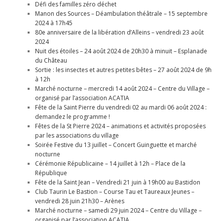
Défi des familles zéro déchet
Manon des Sources – Déambulation théâtrale – 15 septembre
2024 à 17h45
80e anniversaire de la libération d’Alleins – vendredi 23 août
2024
Nuit des étoiles – 24 août 2024 de 20h30 à minuit – Esplanade
du Château
Sortie : les insectes et autres petites bêtes – 27 août 2024 de 9h
à 12h
Marché nocturne – mercredi 14 août 2024 – Centre du Village –
organisé par l’association ACATIA
Fête de la Saint Pierre du vendredi 02 au mardi 06 août 2024 :
demandez le programme !
Fêtes de la St Pierre 2024 – animations et activités proposées
par les associations du village
Soirée Festive du 13 juillet – Concert Guinguette et marché
nocturne
Cérémonie Républicaine – 14 juillet à 12h – Place de la
République
Fête de la Saint Jean – Vendredi 21 juin à 19h00 au Bastidon
Club Taurin Le Bastion – Course Tau et Taureaux Jeunes –
vendredi 28 juin 21h30 – Arènes
Marché nocturne – samedi 29 juin 2024 – Centre du Village –
organisé par l’association ACATIA