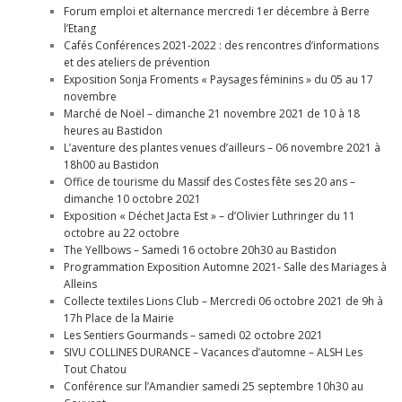
Forum emploi et alternance mercredi 1er décembre à Berre
l’Etang
Cafés Conférences 2021-2022 : des rencontres d’informations
et des ateliers de prévention
Exposition Sonja Froments « Paysages féminins » du 05 au 17
novembre
Marché de Noël – dimanche 21 novembre 2021 de 10 à 18
heures au Bastidon
L’aventure des plantes venues d’ailleurs – 06 novembre 2021 à
18h00 au Bastidon
Office de tourisme du Massif des Costes fête ses 20 ans –
dimanche 10 octobre 2021
Exposition « Déchet Jacta Est » – d’Olivier Luthringer du 11
octobre au 22 octobre
The Yellbows – Samedi 16 octobre 20h30 au Bastidon
Programmation Exposition Automne 2021- Salle des Mariages à
Alleins
Collecte textiles Lions Club – Mercredi 06 octobre 2021 de 9h à
17h Place de la Mairie
Les Sentiers Gourmands – samedi 02 octobre 2021
SIVU COLLINES DURANCE – Vacances d’automne – ALSH Les
Tout Chatou
Conférence sur l’Amandier samedi 25 septembre 10h30 au