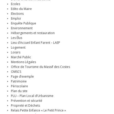
Ecoles
Edito du Maire
Elections
Emploi
Enquête Publique
Environnement
Hébergements et restauration
Les Élus
Lieu d’Accueil Enfant Parent – LAEP
Logement
Loisirs
Marché Public
Mentions Légales
Office de Tourisme du Massif des Costes
OMSCS
Page d’exemple
Patrimoine
Périscolaire
Plan du site
PLU – Plan Local d’Urbanisme
Prévention et sécurité
Propreté et Déchets
Relais Petite Enfance « Le Petit Prince »