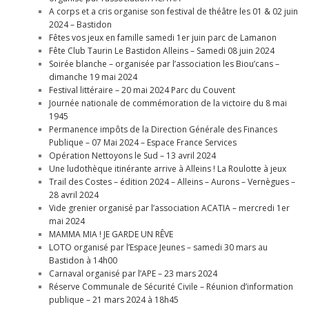
A corps et a cris organise son festival de théâtre les 01 & 02 juin
2024 – Bastidon
Fêtes vos jeux en famille samedi 1er juin parc de Lamanon
Fête Club Taurin Le Bastidon Alleins – Samedi 08 juin 2024
Soirée blanche – organisée par l’association les Biou’cans –
dimanche 19 mai 2024
Festival littéraire – 20 mai 2024 Parc du Couvent
Journée nationale de commémoration de la victoire du 8 mai
1945
Permanence impôts de la Direction Générale des Finances
Publique – 07 Mai 2024 – Espace France Services
Opération Nettoyons le Sud – 13 avril 2024
Une ludothèque itinérante arrive à Alleins ! La Roulotte à jeux
Trail des Costes – édition 2024 – Alleins – Aurons – Vernègues –
28 avril 2024
Vide grenier organisé par l’association ACATIA – mercredi 1er
mai 2024
MAMMA MIA ! JE GARDE UN RÊVE
LOTO organisé par l’Espace Jeunes – samedi 30 mars au
Bastidon à 14h00
Carnaval organisé par l’APE – 23 mars 2024
Réserve Communale de Sécurité Civile – Réunion d’information
publique – 21 mars 2024 à 18h45