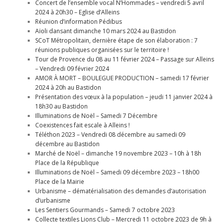
Concert de l’ensemble vocal N’Hommades – vendredi 5 avril
2024 à 20h30 – Eglise d’Alleins
Réunion d’information Pédibus
Aïoli dansant dimanche 10 mars 2024 au Bastidon
SCoT Métropolitain, dernière étape de son élaboration : 7
réunions publiques organisées sur le territoire !
Tour de Provence du 08 au 11 février 2024 – Passage sur Alleins
– Vendredi 09 février 2024
AMOR À MORT – BOULEGUE PRODUCTION – samedi 17 février
2024 à 20h au Bastidon
Présentation des vœux à la population – jeudi 11 janvier 2024 à
18h30 au Bastidon
Illuminations de Noël – Samedi 7 Décembre
Coexistences fait escale à Alleins !
Téléthon 2023 – Vendredi 08 décembre au samedi 09
décembre au Bastidon
Marché de Noël – dimanche 19 novembre 2023 – 10h à 18h
Place de la République
Illuminations de Noël – Samedi 09 décembre 2023 – 18h00
Place de la Mairie
Urbanisme – dématérialisation des demandes d’autorisation
d’urbanisme
Les Sentiers Gourmands – Samedi 7 octobre 2023
Collecte textiles Lions Club – Mercredi 11 octobre 2023 de 9h à