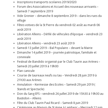
Inscriptions transports scolaires 2019/2020
Forum des Associations et Accueil des nouveaux arrivants –
Samedi 7 septembre 2019
Vide Grenier – dimanche 8 septembre 2019 – dans les rues du
village
Fêtes votives de la St Pierre du vendredi 02 août au mardi 06
août 2019
Libération Alleins – Défilé de véhicules d’époque – vendredi 23
août 2019
Libération Alleins – vendredi 23 août 2019
Samedi 13 juillet 2019 – Bal Populaire – devant la Mairie
Dimanche 14 juillet 2019 – journée patriotique, familiale et
conviviale
Festival de Bandido organisé par le Club Taurin aux Arènes –
Samedi 20 juillet 2019 à 19h00
Plan canicule
Course de taureaux neufs ou tau – Vendredi 28 juin 2019 à
21h30 aux Arènes
Annulation – Kermesse des Ecoles – Samedi 29 juin 2019 (
Stands et Spectacle)
Don du Sang EFS – vendredi 26 juillet 2019 de 15h30 à 19h30 au
Bastidon – Alleins
Fête du Club Taurin Paul Ricard – Samedi 8 juin 2019
Cérémonie au Maquis de St Anne à Lambesc – Mercredi 12 juin