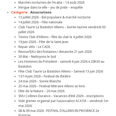
Marchés nocturnes de l’Acatia – 14 août 2026
Intrigue dans la ville – jeu de piste – enquête
Catégorie :
Associations
13 juillet 2026 – Bal populaire & marché nocturne
14 Juillet 2026 – Fête nationale
Club Taurin Le Bastidon Alleins – Soirée taurine vendredi 03
juillet 2026
Tennis Club d’Alleins – fête du club le 4 juillet 2026
19 Juin 2026 – Fête de la Saint-Jean
Repair vélo – Le CADE
Renouv’EAU des fontaines ! dimanche 21 juin 2026
30 Mai – Nettoyons le Sud
Les Hommes du Président – samedi 6 juin 2026 à 20h30 au
Bastidon
Fête Club Taurin Le Bastidon Alleins – Samedi 13 juin 2026
13/14 Juin 2026 – Festival de théâtre
24 mai 2026 – Soirée Blanche
25 mai 2026 – Festival littéraire Alleins se livre
Fête de la Nature – 20 mai 2026
SIVU Collines Durance – Vacances d’été 2026 – inscriptions
Vide grenier organisé par l’association ACATIA – vendredi 1er
mai 2026
08 & 09 mai 2026 : FESTIVAL D’ALLEINS EN PROVENCE 2e
ÉDITION