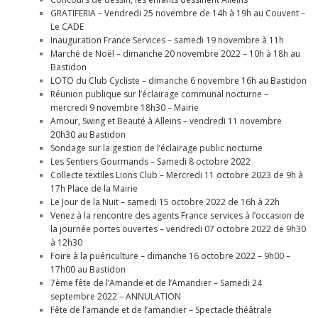
GRATIFERIA – Vendredi 25 novembre de 14h à 19h au Couvent –
Le CADE
Inauguration France Services – samedi 19 novembre à 11h
Marché de Noël – dimanche 20 novembre 2022 – 10h à 18h au
Bastidon
LOTO du Club Cycliste – dimanche 6 novembre 16h au Bastidon
Réunion publique sur l’éclairage communal nocturne –
mercredi 9 novembre 18h30 – Mairie
Amour, Swing et Beauté à Alleins – vendredi 11 novembre
20h30 au Bastidon
Sondage sur la gestion de l’éclairage public nocturne
Les Sentiers Gourmands – Samedi 8 octobre 2022
Collecte textiles Lions Club – Mercredi 11 octobre 2023 de 9h à
17h Place de la Mairie
Le Jour de la Nuit – samedi 15 octobre 2022 de 16h à 22h
Venez à la rencontre des agents France services à l’occasion de
la journée portes ouvertes – vendredi 07 octobre 2022 de 9h30
à 12h30
Foire à la puériculture – dimanche 16 octobre 2022 – 9h00 –
17h00 au Bastidon
7ème fête de l’Amande et de l’Amandier – Samedi 24
septembre 2022 – ANNULATION
Fête de l’amande et de l’amandier – Spectacle théâtrale