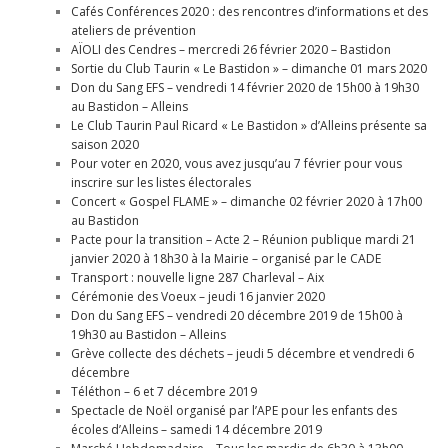
Cafés Conférences 2020 : des rencontres d’informations et des
ateliers de prévention
AÏOLI des Cendres – mercredi 26 février 2020 – Bastidon
Sortie du Club Taurin « Le Bastidon » – dimanche 01 mars 2020
Don du Sang EFS – vendredi 14 février 2020 de 15h00 à 19h30
au Bastidon – Alleins
Le Club Taurin Paul Ricard « Le Bastidon » d’Alleins présente sa
saison 2020
Pour voter en 2020, vous avez jusqu’au 7 février pour vous
inscrire sur les listes électorales
Concert « Gospel FLAME » – dimanche 02 février 2020 à 17h00
au Bastidon
Pacte pour la transition – Acte 2 – Réunion publique mardi 21
janvier 2020 à 18h30 à la Mairie – organisé par le CADE
Transport : nouvelle ligne 287 Charleval – Aix
Cérémonie des Voeux – jeudi 16 janvier 2020
Don du Sang EFS – vendredi 20 décembre 2019 de 15h00 à
19h30 au Bastidon – Alleins
Grève collecte des déchets – jeudi 5 décembre et vendredi 6
décembre
Téléthon – 6 et 7 décembre 2019
Spectacle de Noël organisé par l’APE pour les enfants des
écoles d’Alleins – samedi 14 décembre 2019