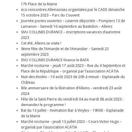
17h Place de la Mairie
éco-rencontres Alleinsoises organisées par le CADE dimanche
15 octobre 2023 – Parc du Couvent
Journée portes ouvertes – caserne déportée – Pompiers 13 de
Lamanon – Samedi 16 septembre au Bastidon – Alleins
SIVU COLLINES DURANCE – inscriptions vacances d’automne
2023
Cet été, Alleins se visite !
9ème fête de l’Amande et de l’Amandier – Samedi 23
septembre 2023
SIVU COLLINES DURANCE finance le BAFA
Marché nocturne – jeudi 17 août 2023 – Rue du 4 Septembre et
Place de la République – organisé par l’association ACATIA
Nuit des étoiles – 19 août 2023 de 20h à minuit – Esplanade du
Château
80e anniversaire de la libération d’Alleins – vendredi 23 août
2024
Fête de la Saint Pierre du vendredi 04 au mardi 08 août 2023 :
demandez le programme !
Bal du 13 juillet – Animation Bar à Vinyles – 19h00 – Esplanade
de la Mairie
Marché nocturne – jeudi 13 juillet 2023 – Cours Victor Hugo –
organisé par l’association ACATIA