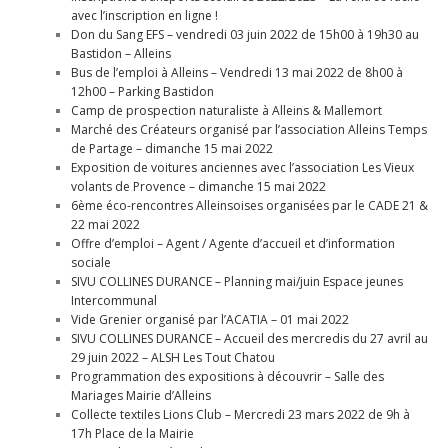
avec l’inscription en ligne !
Don du Sang EFS – vendredi 03 juin 2022 de 15h00 à 19h30 au
Bastidon – Alleins
Bus de l’emploi à Alleins – Vendredi 13 mai 2022 de 8h00 à
12h00 – Parking Bastidon
Camp de prospection naturaliste à Alleins & Mallemort
Marché des Créateurs organisé par l’association Alleins Temps
de Partage – dimanche 15 mai 2022
Exposition de voitures anciennes avec l’association Les Vieux
volants de Provence – dimanche 15 mai 2022
6ème éco-rencontres Alleinsoises organisées par le CADE 21 &
22 mai 2022
Offre d’emploi – Agent / Agente d’accueil et d’information
sociale
SIVU COLLINES DURANCE – Planning mai/juin Espace jeunes
Intercommunal
Vide Grenier organisé par l’ACATIA – 01 mai 2022
SIVU COLLINES DURANCE – Accueil des mercredis du 27 avril au
29 juin 2022 – ALSH Les Tout Chatou
Programmation des expositions à découvrir – Salle des
Mariages Mairie d’Alleins
Collecte textiles Lions Club – Mercredi 23 mars 2022 de 9h à
17h Place de la Mairie