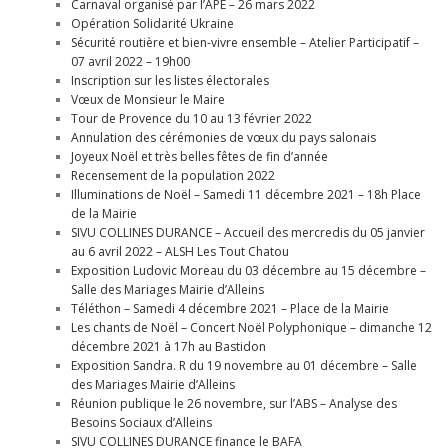
Carnaval organisé par l’APE – 26 mars 2022
Opération Solidarité Ukraine
Sécurité routière et bien-vivre ensemble – Atelier Participatif –
07 avril 2022 – 19h00
Inscription sur les listes électorales
Vœux de Monsieur le Maire
Tour de Provence du 10 au 13 février 2022
Annulation des cérémonies de vœux du pays salonais
Joyeux Noël et très belles fêtes de fin d’année
Recensement de la population 2022
Illuminations de Noël – Samedi 11 décembre 2021 – 18h Place
de la Mairie
SIVU COLLINES DURANCE – Accueil des mercredis du 05 janvier
au 6 avril 2022 – ALSH Les Tout Chatou
Exposition Ludovic Moreau du 03 décembre au 15 décembre –
Salle des Mariages Mairie d’Alleins
Téléthon – Samedi 4 décembre 2021 – Place de la Mairie
Les chants de Noël – Concert Noël Polyphonique – dimanche 12
décembre 2021 à 17h au Bastidon
Exposition Sandra. R du 19 novembre au 01 décembre – Salle
des Mariages Mairie d’Alleins
Réunion publique le 26 novembre, sur l’ABS – Analyse des
Besoins Sociaux d’Alleins
SIVU COLLINES DURANCE finance le BAFA