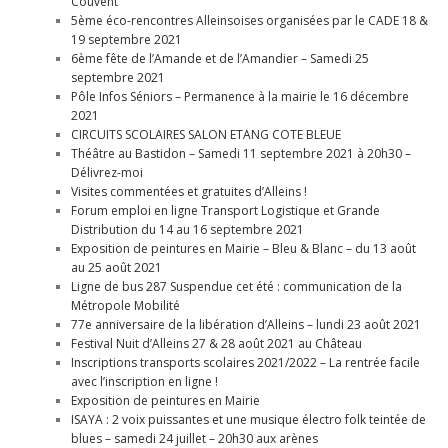
Couvent
5ème éco-rencontres Alleinsoises organisées par le CADE 18 &
19 septembre 2021
6ème fête de l’Amande et de l’Amandier – Samedi 25
septembre 2021
Pôle Infos Séniors – Permanence à la mairie le 16 décembre
2021
CIRCUITS SCOLAIRES SALON ETANG COTE BLEUE
Théâtre au Bastidon – Samedi 11 septembre 2021 à 20h30 –
Délivrez-moi
Visites commentées et gratuites d’Alleins !
Forum emploi en ligne Transport Logistique et Grande
Distribution du 14 au 16 septembre 2021
Exposition de peintures en Mairie – Bleu & Blanc – du 13 août
au 25 août 2021
Ligne de bus 287 Suspendue cet été : communication de la
Métropole Mobilité
77e anniversaire de la libération d’Alleins – lundi 23 août 2021
Festival Nuit d’Alleins 27 & 28 août 2021 au Château
Inscriptions transports scolaires 2021/2022 – La rentrée facile
avec l’inscription en ligne !
Exposition de peintures en Mairie
ISAYA : 2 voix puissantes et une musique électro folk teintée de
blues – samedi 24 juillet – 20h30 aux arènes