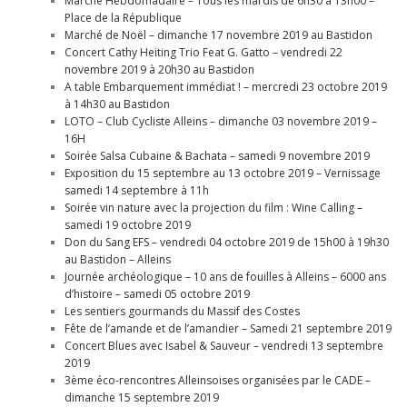
Marché Hebdomadaire – Tous les mardis de 6h30 à 13h00 –
Place de la République
Marché de Noël – dimanche 17 novembre 2019 au Bastidon
Concert Cathy Heiting Trio Feat G. Gatto – vendredi 22
novembre 2019 à 20h30 au Bastidon
A table Embarquement immédiat ! – mercredi 23 octobre 2019
à 14h30 au Bastidon
LOTO – Club Cycliste Alleins – dimanche 03 novembre 2019 –
16H
Soirée Salsa Cubaine & Bachata – samedi 9 novembre 2019
Exposition du 15 septembre au 13 octobre 2019 – Vernissage
samedi 14 septembre à 11h
Soirée vin nature avec la projection du film : Wine Calling –
samedi 19 octobre 2019
Don du Sang EFS – vendredi 04 octobre 2019 de 15h00 à 19h30
au Bastidon – Alleins
Journée archéologique – 10 ans de fouilles à Alleins – 6000 ans
d’histoire – samedi 05 octobre 2019
Les sentiers gourmands du Massif des Costes
Fête de l’amande et de l’amandier – Samedi 21 septembre 2019
Concert Blues avec Isabel & Sauveur – vendredi 13 septembre
2019
3ème éco-rencontres Alleinsoises organisées par le CADE –
dimanche 15 septembre 2019