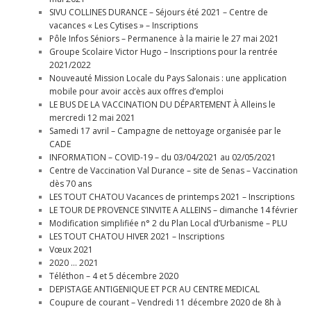
SIVU COLLINES DURANCE – Séjours été 2021 – Centre de
vacances « Les Cytises » – Inscriptions
Pôle Infos Séniors – Permanence à la mairie le 27 mai 2021
Groupe Scolaire Victor Hugo – Inscriptions pour la rentrée
2021/2022
Nouveauté Mission Locale du Pays Salonais : une application
mobile pour avoir accès aux offres d’emploi
LE BUS DE LA VACCINATION DU DÉPARTEMENT À Alleins le
mercredi 12 mai 2021
Samedi 17 avril – Campagne de nettoyage organisée par le
CADE
INFORMATION – COVID-19 – du 03/04/2021 au 02/05/2021
Centre de Vaccination Val Durance – site de Senas – Vaccination
dès 70 ans
LES TOUT CHATOU Vacances de printemps 2021 – Inscriptions
LE TOUR DE PROVENCE S’INVITE A ALLEINS – dimanche 14 février
Modification simplifiée n° 2 du Plan Local d’Urbanisme – PLU
LES TOUT CHATOU HIVER 2021 – Inscriptions
Vœux 2021
2020 … 2021
Téléthon – 4 et 5 décembre 2020
DEPISTAGE ANTIGENIQUE ET PCR AU CENTRE MEDICAL
Coupure de courant – Vendredi 11 décembre 2020 de 8h à