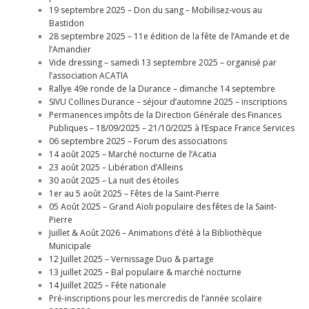
19 septembre 2025 – Don du sang – Mobilisez-vous au
Bastidon
28 septembre 2025 – 11e édition de la fête de l’Amande et de
l’Amandier
Vide dressing – samedi 13 septembre 2025 – organisé par
l’association ACATIA
Rallye 49e ronde de la Durance – dimanche 14 septembre
SIVU Collines Durance – séjour d’automne 2025 – inscriptions
Permanences impôts de la Direction Générale des Finances
Publiques – 18/09/2025 – 21/10/2025 à l’Espace France Services
06 septembre 2025 – Forum des associations
14 août 2025 – Marché nocturne de l’Acatia
23 août 2025 – Libération d’Alleins
30 août 2025 – La nuit des étoiles
1er au 5 août 2025 – Fêtes de la Saint-Pierre
05 Août 2025 – Grand Aïoli populaire des fêtes de la Saint-
Pierre
Juillet & Août 2026 – Animations d’été à la Bibliothèque
Municipale
12 Juillet 2025 – Vernissage Duo & partage
13 juillet 2025 – Bal populaire & marché nocturne
14 Juillet 2025 – Fête nationale
Pré-inscriptions pour les mercredis de l’année scolaire