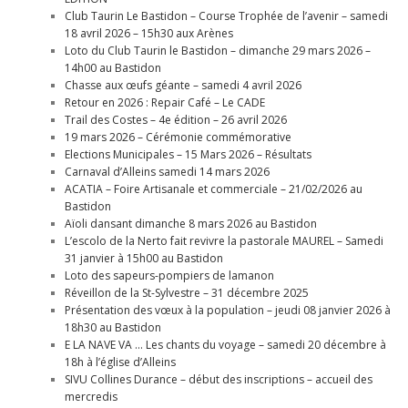
Club Taurin Le Bastidon – Course Trophée de l’avenir – samedi
18 avril 2026 – 15h30 aux Arènes
Loto du Club Taurin le Bastidon – dimanche 29 mars 2026 –
14h00 au Bastidon
Chasse aux œufs géante – samedi 4 avril 2026
Retour en 2026 : Repair Café – Le CADE
Trail des Costes – 4e édition – 26 avril 2026
19 mars 2026 – Cérémonie commémorative
Elections Municipales – 15 Mars 2026 – Résultats
Carnaval d’Alleins samedi 14 mars 2026
ACATIA – Foire Artisanale et commerciale – 21/02/2026 au
Bastidon
Aïoli dansant dimanche 8 mars 2026 au Bastidon
L’escolo de la Nerto fait revivre la pastorale MAUREL – Samedi
31 janvier à 15h00 au Bastidon
Loto des sapeurs-pompiers de lamanon
Réveillon de la St-Sylvestre – 31 décembre 2025
Présentation des vœux à la population – jeudi 08 janvier 2026 à
18h30 au Bastidon
E LA NAVE VA … Les chants du voyage – samedi 20 décembre à
18h à l’église d’Alleins
SIVU Collines Durance – début des inscriptions – accueil des
mercredis