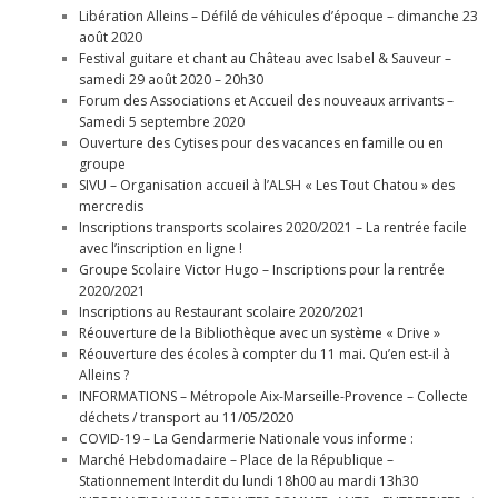
Libération Alleins – Défilé de véhicules d’époque – dimanche 23
août 2020
Festival guitare et chant au Château avec Isabel & Sauveur –
samedi 29 août 2020 – 20h30
Forum des Associations et Accueil des nouveaux arrivants –
Samedi 5 septembre 2020
Ouverture des Cytises pour des vacances en famille ou en
groupe
SIVU – Organisation accueil à l’ALSH « Les Tout Chatou » des
mercredis
Inscriptions transports scolaires 2020/2021 – La rentrée facile
avec l’inscription en ligne !
Groupe Scolaire Victor Hugo – Inscriptions pour la rentrée
2020/2021
Inscriptions au Restaurant scolaire 2020/2021
Réouverture de la Bibliothèque avec un système « Drive »
Réouverture des écoles à compter du 11 mai. Qu’en est-il à
Alleins ?
INFORMATIONS – Métropole Aix-Marseille-Provence – Collecte
déchets / transport au 11/05/2020
COVID-19 – La Gendarmerie Nationale vous informe :
Marché Hebdomadaire – Place de la République –
Stationnement Interdit du lundi 18h00 au mardi 13h30