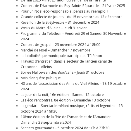
24 mai 2025 – Inauguration du sentier de la Tarente
Concert de l’Harmonie du Puy-Sainte-Réparade – 2 février 2025
Pour un Noël éco-responsable, pensez au réemploi !
Grande collecte de jouets – du 15 novembre au 13 décembre
Réveillon de la St-Sylvestre – 31 décembre 2024
Vœux du Maire d’Alleins – Jeudi 9 janvier
Programme du Téléthon – Vendredi 29 et Samedi 30 Novembre
2024
Concert de gospel – 23 novembre 2024 à 18h00
Marché de Noël – Dimanche 17 novembre
La bibliothèque municipale participe au Téléthon
Travaux d’entretien dans le secteur de l’ancien canal de
Craponne – Alleins
Soirée Halloween des Biou’cans – Jeudi 31 octobre
Avis d’enquête publique
40 ans de l’association des Amis du Vieil Alleins – 18-19 octobre
2024
Le jour de la nuit, 16e édition – Samedi 12 octobre
Les éco rencontres, 8e édition – Dimanche 13 octobre
Legendàri – Spectacle mêlant musique, récits et légendes – 13
octobre 2024 à 19h30
10ème édition de la fête de l’Amande et de l’Amandier –
Dimanche 29 septembre 2024
Sentiers gourmands – 5 octobre 2024 de 10h à 23h30