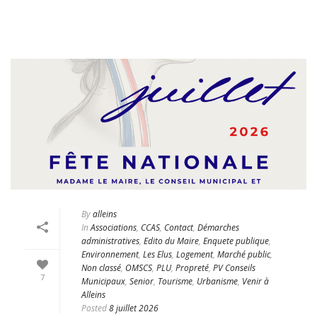
By
alleins
In
Associations
,
CCAS
,
Contact
,
Démarches
administratives
,
Edito du Maire
,
Enquete publique
,
Environnement
,
Les Elus
,
Logement
,
Marché public
,
Non classé
,
OMSCS
,
PLU
,
Propreté
,
PV Conseils
7
Municipaux
,
Senior
,
Tourisme
,
Urbanisme
,
Venir à
Alleins
Posted
8 juillet 2026