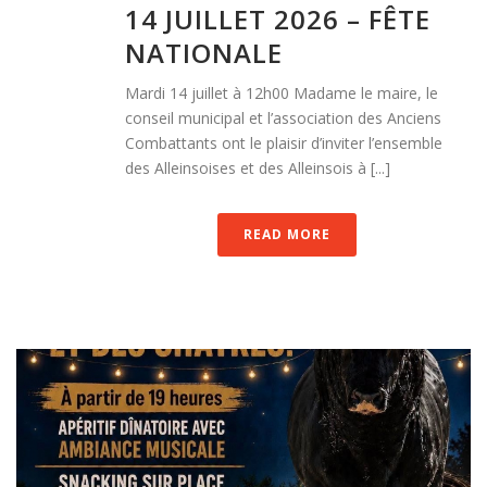
14 JUILLET 2026 – FÊTE
NATIONALE
Mardi 14 juillet à 12h00 Madame le maire, le
conseil municipal et l’association des Anciens
Combattants ont le plaisir d’inviter l’ensemble
des Alleinsoises et des Alleinsois à [...]
READ MORE