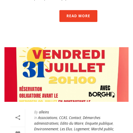
READ MORE
By
alleins
In
Associations
,
CCAS
,
Contact
,
Démarches
administratives
,
Edito du Maire
,
Enquete publique
,
Environnement
,
Les Elus
,
Logement
,
Marché public
,