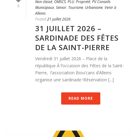
Non classé
,
OMSCS
,
PLU
,
Propreté
,
PV Conseils
6
Municipaux
,
Senior
,
Tourisme
,
Urbanisme
,
Venir à
Alleins
Posted
21 juillet 2026
31 JUILLET 2026 –
SARDINADE DES FÊTES
DE LA SAINT-PIERRE
Vendredi 31 juillet 2026 – Place de la
république À l’occasion des Fêtes de la Saint-
Pierre, l’association Biou’cans d’Alleins
organise une sardinade !Réservation [...]
READ MORE