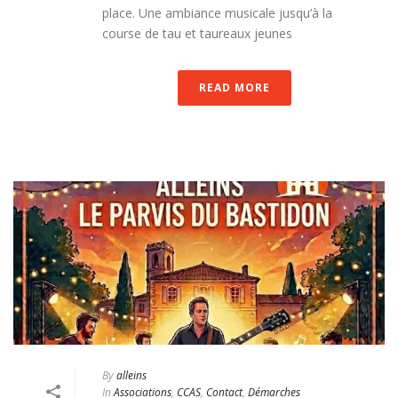
place. Une ambiance musicale jusqu’à la
course de tau et taureaux jeunes
READ MORE
By
alleins
In
Associations
,
CCAS
,
Contact
,
Démarches