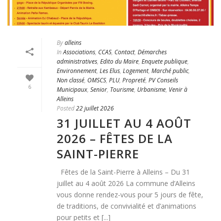
By
alleins
In
Associations
,
CCAS
,
Contact
,
Démarches
administratives
,
Edito du Maire
,
Enquete publique
,
Environnement
,
Les Elus
,
Logement
,
Marché public
,
Non classé
,
OMSCS
,
PLU
,
Propreté
,
PV Conseils
6
Municipaux
,
Senior
,
Tourisme
,
Urbanisme
,
Venir à
Alleins
Posted
22 juillet 2026
31 JUILLET AU 4 AOÛT
2026 – FÊTES DE LA
SAINT-PIERRE
Fêtes de la Saint-Pierre à Alleins – Du 31
juillet au 4 août 2026 La commune d’Alleins
vous donne rendez-vous pour 5 jours de fête,
de traditions, de convivialité et d’animations
pour petits et [...]