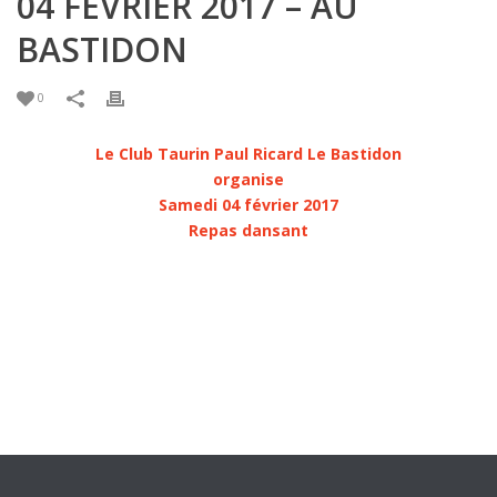
04 FÉVRIER 2017 – AU
BASTIDON
0
Le Club Taurin Paul Ricard Le Bastidon
organise
Samedi 04 février 2017
Repas dansant