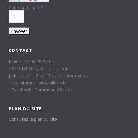
Code Anti-spam
*
CONTACT
Mairie : 04 90 59 37 05
• 8h à 16h30 sans interruption
juillet / août : 8h à 15h sans interruption
• site internet : www.alleins.fr
• Facebook : Commune d’Alleins
PLAN DU SITE
Consultez le plan du site