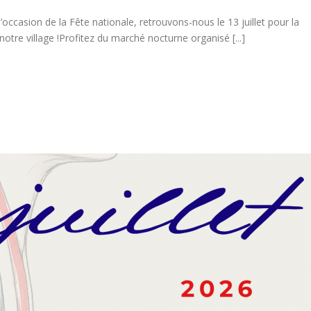
 l’occasion de la Fête nationale, retrouvons-nous le 13 juillet pour la
tre village !Profitez du marché nocturne organisé [...]