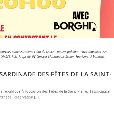
marches administratives
,
Edito du Maire
,
Enquete publique
,
Environnement
,
Les
,
OMSCS
,
PLU
,
Propreté
,
PV Conseils Municipaux
,
Senior
,
Tourisme
,
Urbanisme
,
– SARDINADE DES FÊTES DE LA SAINT-
la république À l’occasion des Fêtes de la Saint-Pierre, l’association
dinade !Réservation [...]