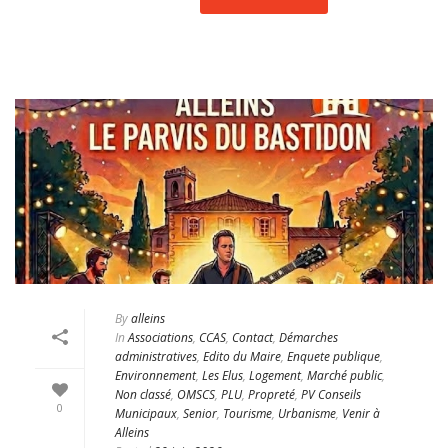
By
alleins
In
Associations
,
CCAS
,
Contact
,
Démarches
administratives
,
Edito du Maire
,
Enquete publique
,
Environnement
,
Les Elus
,
Logement
,
Marché public
,
Non classé
,
OMSCS
,
PLU
,
Propreté
,
PV Conseils
0
Municipaux
,
Senior
,
Tourisme
,
Urbanisme
,
Venir à
Alleins