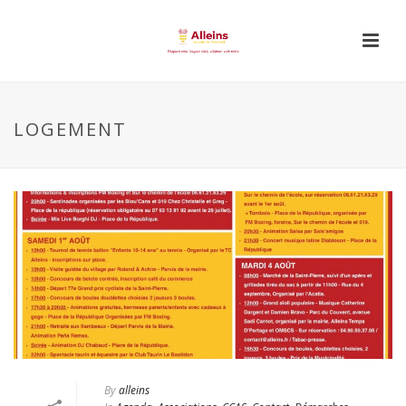
LOGEMENT
By
alleins