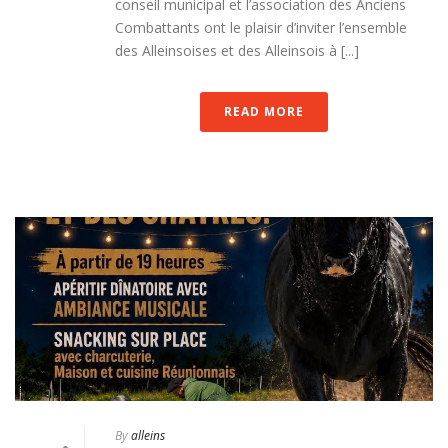
conseil municipal et l’association des Anciens
Combattants ont le plaisir d’inviter l’ensemble
des Alleinsoises et des Alleinsois à [...]
READ MORE
By
alleins