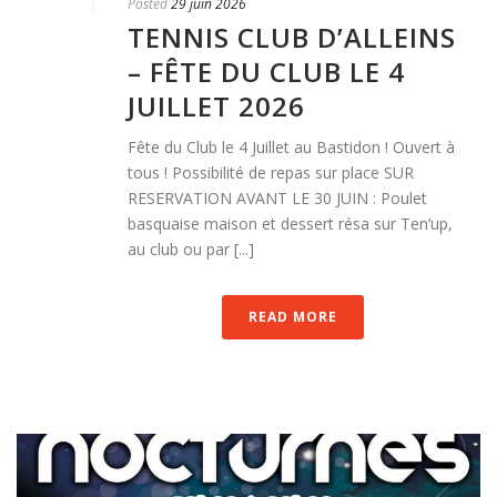
Posted
29 juin 2026
TENNIS CLUB D’ALLEINS
– FÊTE DU CLUB LE 4
JUILLET 2026
Fête du Club le 4 Juillet au Bastidon ! Ouvert à
tous ! Possibilité de repas sur place SUR
RESERVATION AVANT LE 30 JUIN : Poulet
basquaise maison et dessert résa sur Ten’up,
au club ou par [...]
READ MORE