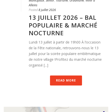
Municipaux
,
Senior
,
Tourisme
,
Urbanisme
,
Venir à
Alleins
Posted
8 juillet 2026
13 JUILLET 2026 – BAL
POPULAIRE & MARCHÉ
NOCTURNE
Lundi 13 juillet à partir de 19h00 À l’occasion
de la Fête nationale, retrouvons-nous le 13
juillet pour la soirée populaire emblématique
de notre village !Profitez du marché nocturne
organisé [...]
READ MORE