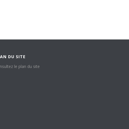
AN DU SITE
nsultez le plan du site