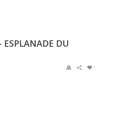
 – ESPLANADE DU
1