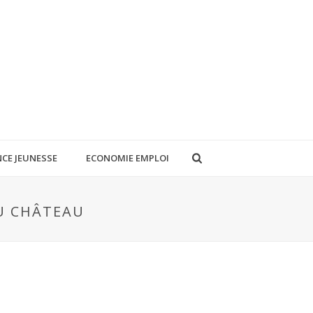
CE JEUNESSE
ECONOMIE EMPLOI
DU CHÂTEAU