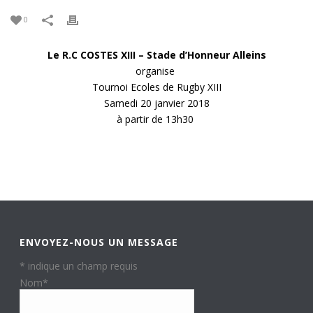
0
Le R.C COSTES XIII – Stade d’Honneur Alleins
organise
Tournoi Ecoles de Rugby XIII
Samedi 20 janvier 2018
à partir de 13h30
ENVOYEZ-NOUS UN MESSAGE
*
indique un champ requis
Nom
*