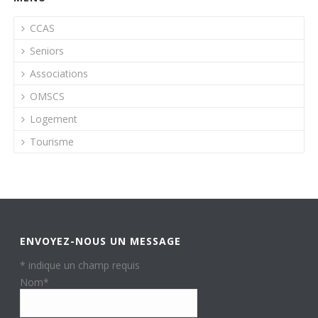
CCAS
Seniors
Associations
OMSCS
Logement
Tourisme
ENVOYEZ-NOUS UN MESSAGE
*
indique un champ requis
Nom
*