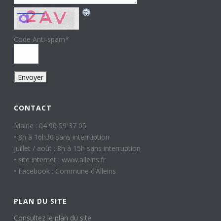
Code Anti-spam
*
CONTACT
Mairie : 04 90 59 37 05
• 8h à 16h30 sans interruption
juillet / août : 8h à 15h sans interruption
• site internet : www.alleins.fr
• Facebook : Commune d’Alleins
PLAN DU SITE
Consultez le plan du site