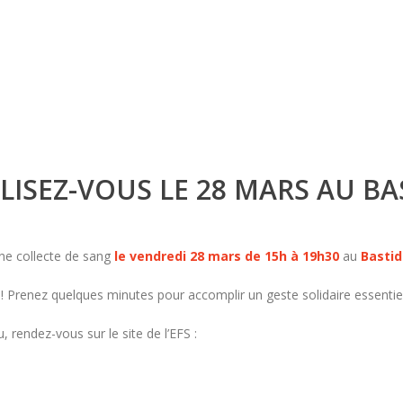
LISEZ-VOUS LE 28 MARS AU B
une collecte de sang
le vendredi 28 mars de 15h à 19h30
au
Basti
 Prenez quelques minutes pour accomplir un geste solidaire essentiel
, rendez-vous sur le site de l’EFS :