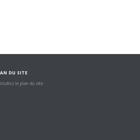
AN DU SITE
nsultez le plan du site