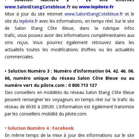
www.SalonEtangCotebleue.fr
ou
www.lepilote.fr
Mise à jour du site internet
www.SalonEtangCotebleue.fr
et le
site du
lepilote.fr
avec les informations, en temps réel. Sur le site
de Salon Etang Côte Bleue, dans la rubrique infos
trafic, vous pouvez avoir des informations complémentaires aux
sms reçus. Vous pourrez également retrouvez dans les
actualités toutes les modifications d’offres ou les actualités
commerciales.
• Solution Numéro 3 : Numéro d’information 04. 42. 46. 06.
66, numéro unique du réseau Salon Côte Bleue ou au
numéro vert du pilote.com : 0 800 713 137
Des conseillers en mobilités du réseau Salon Etang Côte Bleue
peuvent renseigner les voyageurs en temps réel sur le trafic du
réseau de 6h30 à 20h30. L’information est également transmise
par les conseillers mobilité du pilote.com.
•
Solution Numéro 4 : Facebook
En même temps de la mise à jour des informations sur le site