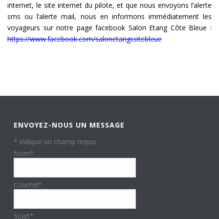
internet, le site internet du pilote, et que nous envoyons l’alerte
sms ou l’alerte mail, nous en informons immédiatement les
voyageurs sur notre page facebook Salon Etang Côte Bleue :
https://www.facebook.com/salonetangcotebleue
ENVOYEZ-NOUS UN MESSAGE
*
indique un champ requis
Nom
*
Courriel
*
Sujet
*