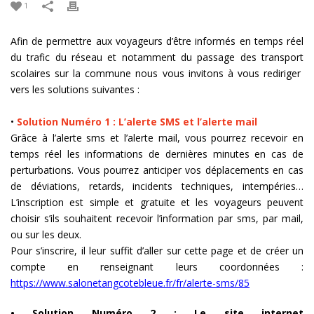
1
Afin de permettre aux voyageurs d’être informés en temps réel
du trafic du réseau et notamment du passage des transport
scolaires sur la commune nous vous invitons à vous rediriger
vers les solutions suivantes :
•
Solution Numéro 1 : L’alerte SMS et l’alerte mail
Grâce à l’alerte sms et l’alerte mail, vous pourrez recevoir en
temps réel les informations de dernières minutes en cas de
perturbations. Vous pourrez anticiper vos déplacements en cas
de déviations, retards, incidents techniques, intempéries…
L’inscription est simple et gratuite et les voyageurs peuvent
choisir s’ils souhaitent recevoir l’information par sms, par mail,
ou sur les deux.
Pour s’inscrire, il leur suffit d’aller sur cette page et de créer un
compte en renseignant leurs coordonnées :
https://www.salonetangcotebleue.fr/fr/alerte-sms/85
• Solution Numéro 2 : Le site internet