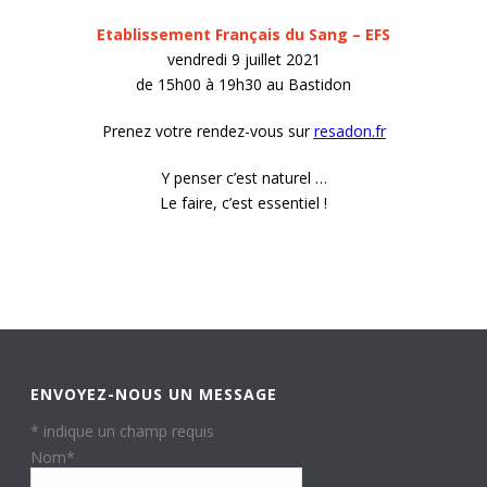
Etablissement Français du Sang – EFS
vendredi 9 juillet 2021
de 15h00 à 19h30 au Bastidon
Prenez votre rendez-vous sur
resadon.fr
Y penser c’est naturel …
Le faire, c’est essentiel !
ENVOYEZ-NOUS UN MESSAGE
*
indique un champ requis
Nom
*