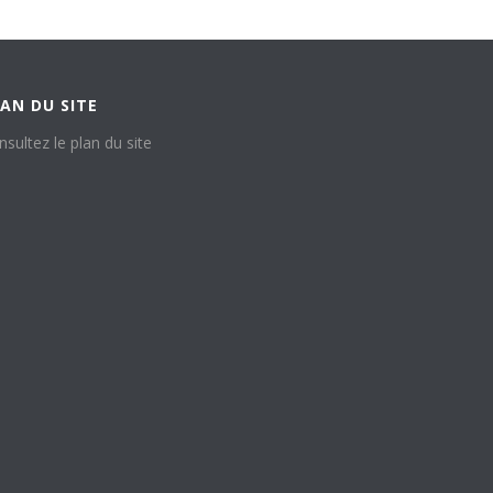
AN DU SITE
nsultez le plan du site