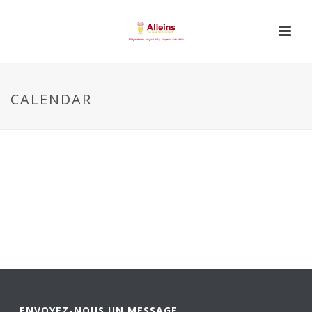
CALENDAR
ENVOYEZ-NOUS UN MESSAGE