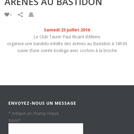
ARÈNES AU BASTIDON
0
Samedi 23 juillet 2016
Le Club Taurin Paul Ricard d’Alleins
organise une bandido inédite des Arènes au Bastidon à 18h30
suivie d’une soirée bodega avec cochon à la broche
ENVOYEZ-NOUS UN MESSAGE
*
indique un champ requis
Nom
*