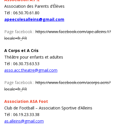
Association des Parents d’Élèves
Tél : 06.50.70.61.80
apeecolesalleins@gmail.com
Page facebook :
https://www.facebook.com/ape.alleins.1?
locale=fr_FR
A Corps et A Cris
Théâtre pour enfants et adultes
Tél : 06.30.73.63.53
asso.acc.theatre@gmail.com
Page facebook :
https://www.facebook.com/acorps.acris?
locale=fr_FR
Association ASA Foot
Club de Football – Association Sportive d’Alleins
Tél : 06.19.23.33.38
as.alleins@
gmail.com