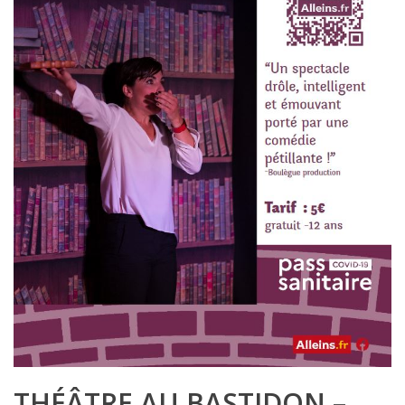
THÉÂTRE AU BASTIDON –