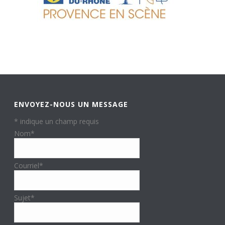
ENVOYEZ-NOUS UN MESSAGE
*
indique un champ requis
Nom
*
Courriel
*
Sujet
*