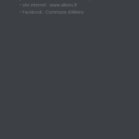
• site internet : www.alleins.fr
• Facebook : Commune d’Alleins