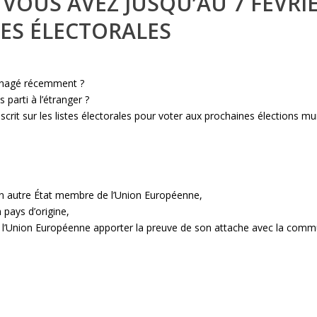
 VOUS AVEZ JUSQU’AU 7 FÉVR
TES ÉLECTORALES
énagé récemment ?
parti à l’étranger ?
crit sur les listes électorales pour voter aux prochaines élections 
’un autre État membre de l’Union Européenne,
 pays d’origine,
 l’Union Européenne apporter la preuve de son attache avec la commu