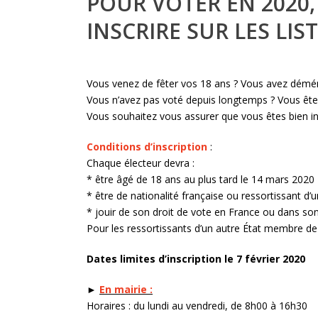
POUR VOTER EN 2020,
INSCRIRE SUR LES LIS
Vous venez de fêter vos 18 ans ? Vous avez dém
Vous n’avez pas voté depuis longtemps ? Vous êtes 
Vous souhaitez vous assurer que vous êtes bien ins
Conditions d’inscription
:
Chaque électeur devra :
* être âgé de 18 ans au plus tard le 14 mars 2020
* être de nationalité française ou ressortissant d
* jouir de son droit de vote en France ou dans son
Pour les ressortissants d’un autre État membre de
Dates limites d’inscription le 7 février 2020
►
En mairie :
Horaires : du lundi au vendredi, de 8h00 à 16h30