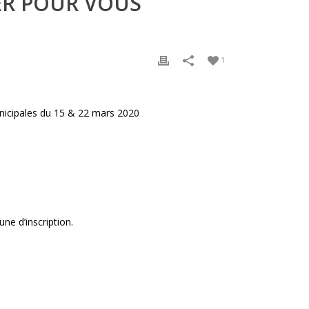
IER POUR VOUS
1
municipales du 15 & 22 mars 2020
ne d’inscription.