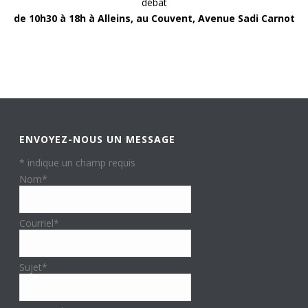
débat
de 10h30 à 18h à Alleins, au Couvent, Avenue Sadi Carnot
ENVOYEZ-NOUS UN MESSAGE
*
indique un champ requis
Nom
*
Courriel
*
Sujet
*