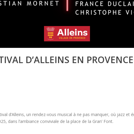
ESTIVAL D’ALLEINS EN PROVENC
tival d’Alleins, un rendez-vous musical à ne pas manquer, où jazz et é
25, dans l’ambiance conviviale de la place de la Gran’ Font.