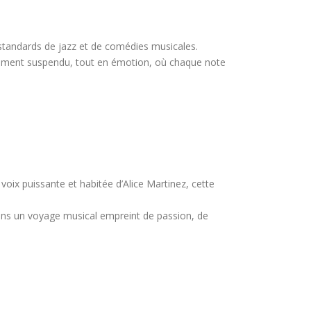
e standards de jazz et de comédies musicales.
n moment suspendu, tout en émotion, où chaque note
oix puissante et habitée d’Alice Martinez, cette
dans un voyage musical empreint de passion, de