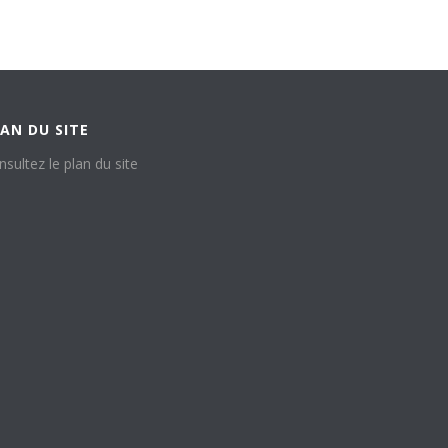
AN DU SITE
nsultez le plan du site