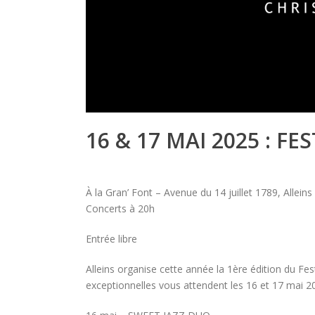
16 & 17 MAI 2025 : F
À la Gran’ Font – Avenue du 14 juillet 1789, Alleins
Concerts à 20h
Entrée libre
Alleins organise cette année la 1ère édition du Fes
exceptionnelles vous attendent les 16 et 17 mai 20