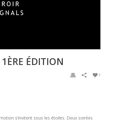
E 1ÈRE ÉDITION
3
motion s’invitent sous les étoiles. Deux soirées