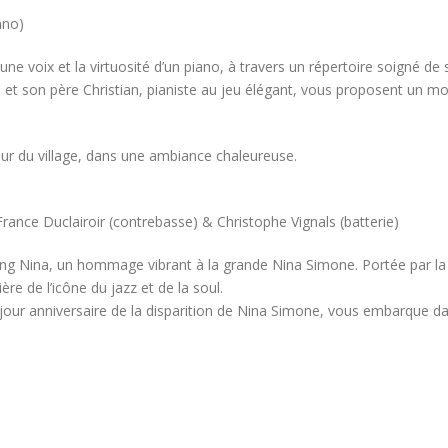
ano)
une voix et la virtuosité d’un piano, à travers un répertoire soigné d
e, et son père Christian, pianiste au jeu élégant, vous proposent u
œur du village, dans une ambiance chaleureuse.
France Duclairoir (contrebasse) & Christophe Vignals (batterie)
zing Nina, un hommage vibrant à la grande Nina Simone. Portée par la v
ère de l’icône du jazz et de la soul.
 jour anniversaire de la disparition de Nina Simone, vous embarque 