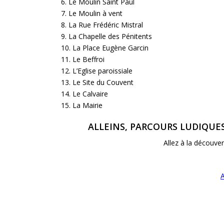
6. Le Moulin Saint Paul
7. Le Moulin à vent
8. La Rue Frédéric Mistral
9. La Chapelle des Pénitents
10. La Place Eugène Garcin
11. Le Beffroi
12. L’Eglise paroissiale
13. Le Site du Couvent
14. Le Calvaire
15. La Mairie
A
LLEINS, PARCOURS LUDIQUE
Allez à la découver
A