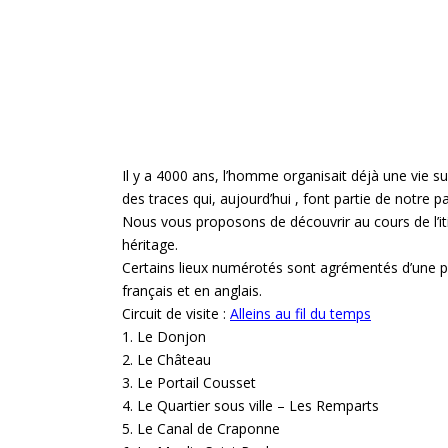
Il y a 4000 ans, l’homme organisait déjà une vie sur 
des traces qui, aujourd’hui , font partie de notre p
Nous vous proposons de découvrir au cours de l’iti
héritage.
Certains lieux numérotés sont agrémentés d’une pla
français et en anglais.
Circuit de visite :
Alleins au fil du temps
1. Le Donjon
2. Le Château
3. Le Portail Cousset
4. Le Quartier sous ville – Les Remparts
5. Le Canal de Craponne