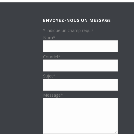
ENVOYEZ-NOUS UN MESSAGE
*
indique un champ requis
Nom
*
Courriel
*
Sujet
*
Message
*