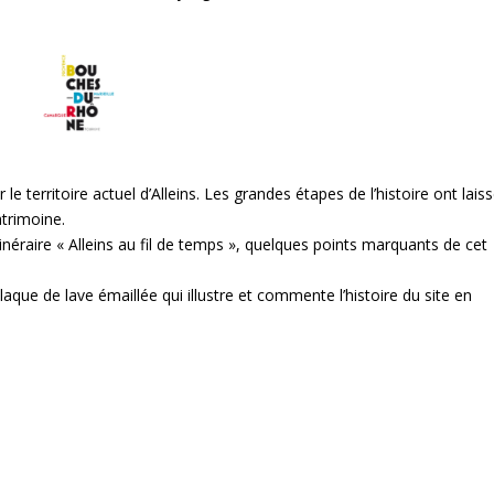
le territoire actuel d’Alleins. Les grandes étapes de l’histoire ont lais
atrimoine.
néraire « Alleins au fil de temps », quelques points marquants de cet
que de lave émaillée qui illustre et commente l’histoire du site en