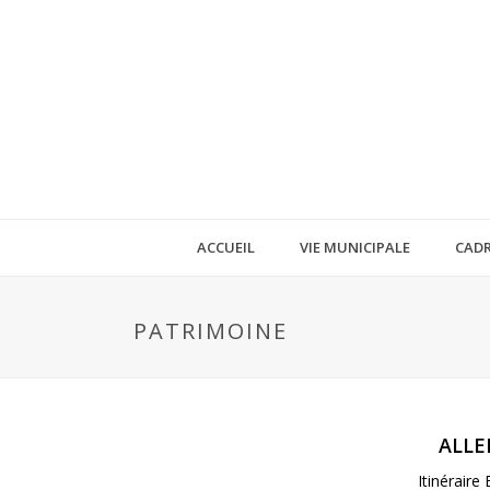
ACCUEIL
VIE MUNICIPALE
CADR
PATRIMOINE
ALLE
Itinérair