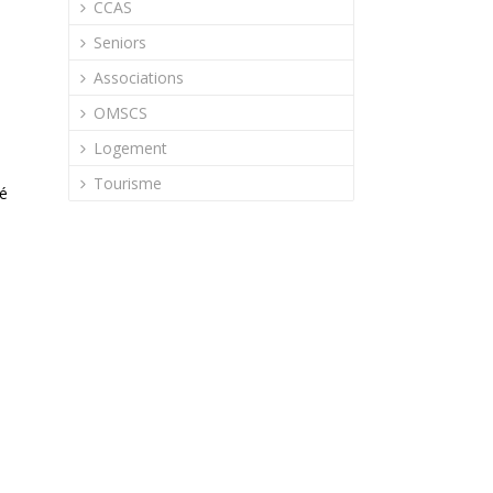
CCAS
Seniors
Associations
OMSCS
Logement
Tourisme
sé