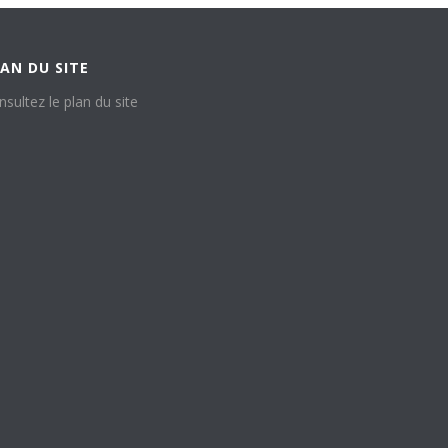
AN DU SITE
nsultez le plan du site