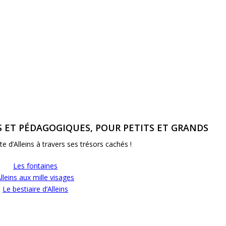
S ET PÉDAGOGIQUES, POUR PETITS ET GRANDS
te d’Alleins à travers ses trésors cachés !
Les fontaines
lleins aux mille visages
Le bestiaire d’Alleins