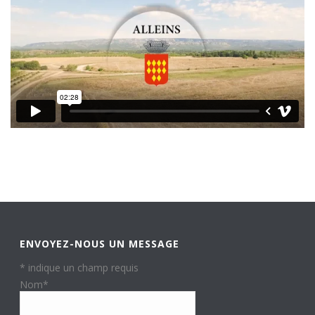
ENVOYEZ-NOUS UN MESSAGE
*
indique un champ requis
Nom
*