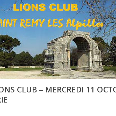
IONS CLUB – MERCREDI 11 OCT
IE