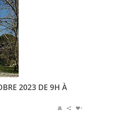
OBRE 2023 DE 9H À
0