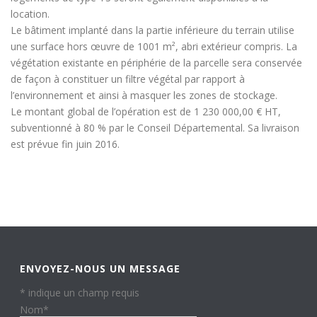
location.
Le bâtiment implanté dans la partie inférieure du terrain utilise
une surface hors œuvre de 1001 m², abri extérieur compris. La
végétation existante en périphérie de la parcelle sera conservée
de façon à constituer un filtre végétal par rapport à
l’environnement et ainsi à masquer les zones de stockage.
Le montant global de l’opération est de 1 230 000,00 € HT,
subventionné à 80 % par le Conseil Départemental. Sa livraison
est prévue fin juin 2016.
ENVOYEZ-NOUS UN MESSAGE
*
indique un champ requis
Nom
*