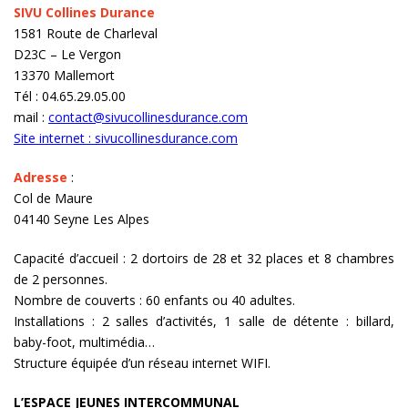
SIVU Collines Durance
1581 Route de Charleval
D23C – Le Vergon
13370 Mallemort
Tél : 04.65.29.05.00
mail :
contact@sivucollinesdurance.com
Site internet :
sivucollinesdurance.com
Adresse
:
Col de Maure
04140 Seyne Les Alpes
Capacité d’accueil : 2 dortoirs de 28 et 32 places et 8 chambres
de 2 personnes.
Nombre de couverts : 60 enfants ou 40 adultes.
Installations : 2 salles d’activités, 1 salle de détente : billard,
baby-foot, multimédia…
Structure équipée d’un réseau internet WIFI.
L’ESPACE JEUNES INTERCOMMUNAL