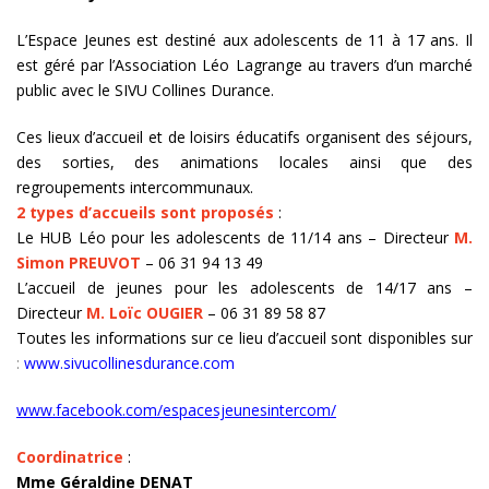
L’Espace Jeunes est destiné aux adolescents de 11 à 17 ans. Il
est géré par l’Association Léo Lagrange au travers d’un marché
public avec le SIVU Collines Durance.
Ces lieux d’accueil et de loisirs éducatifs organisent des séjours,
des sorties, des animations locales ainsi que des
regroupements intercommunaux.
2 types d’accueils sont proposés
:
Le HUB Léo pour les adolescents de 11/14 ans – Directeur
M.
Simon PREUVOT
– 06 31 94 13 49
L’accueil de jeunes pour les adolescents de 14/17 ans –
Directeur
M. Loïc OUGIER
– 06 31 89 58 87
Toutes les informations sur ce lieu d’accueil sont disponibles sur
:
www.sivucollinesdurance.com
www.facebook.com/espacesjeunesintercom/
Coordinatrice
:
Mme Géraldine DENAT