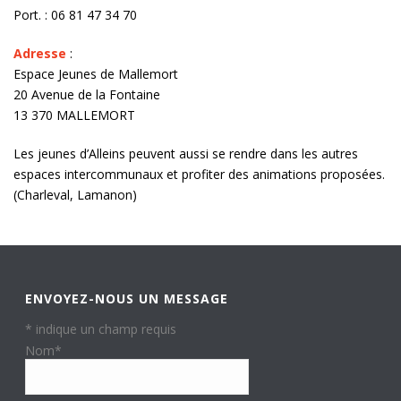
Port. : 06 81 47 34 70
Adresse
:
Espace Jeunes de Mallemort
20 Avenue de la Fontaine
13 370 MALLEMORT
Les jeunes d’Alleins peuvent aussi se rendre dans les autres
espaces intercommunaux et profiter des animations proposées.
(Charleval, Lamanon)
ENVOYEZ-NOUS UN MESSAGE
*
indique un champ requis
Nom
*