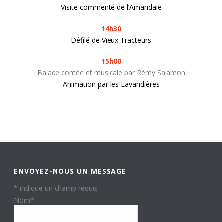
Visite commenté de l’Amandaie
14h30
Défilé de Vieux Tracteurs
15h00
Balade contée et musicale par Rémy Salamon
Animation par les Lavandières
ENVOYEZ-NOUS UN MESSAGE
*
indique un champ requis
Nom
*