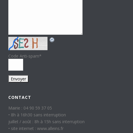
Code Anti-spam
*
CONTACT
Mairie : 04 90 59 37 05
• 8h à 16h30 sans interruption
juillet / août : 8h à 15h sans interruption
• site internet : www.alleins.fr