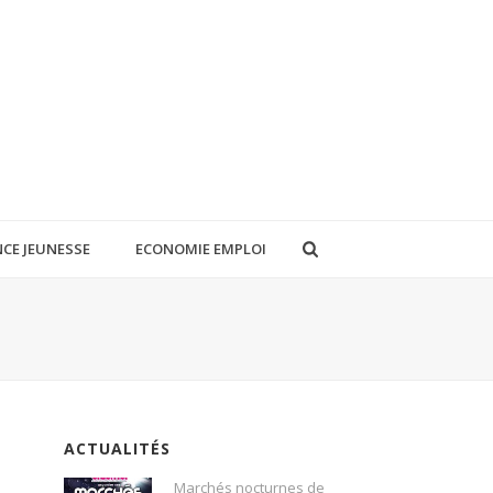
CE JEUNESSE
ECONOMIE EMPLOI
ACTUALITÉS
Marchés nocturnes de