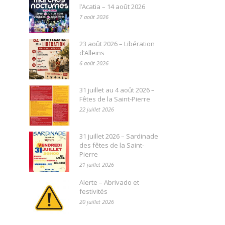
l’Acatia – 14 août 2026
7 août 2026
23 août 2026 – Libération
d’Alleins
6 août 2026
31 juillet au 4 août 2026 –
Fêtes de la Saint-Pierre
22 juillet 2026
31 juillet 2026 – Sardinade
des fêtes de la Saint-
Pierre
21 juillet 2026
Alerte – Abrivado et
festivités
20 juillet 2026