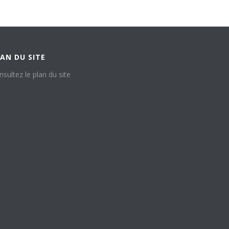
AN DU SITE
nsultez le plan du site