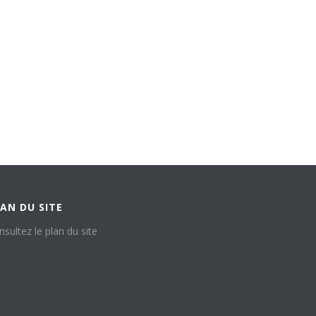
AN DU SITE
nsultez le plan du site