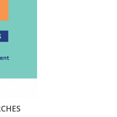
RCHES