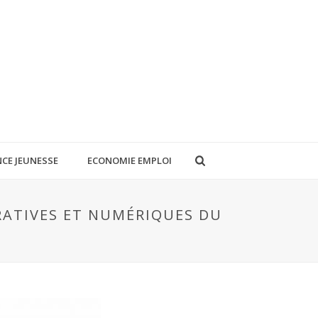
CE JEUNESSE
ECONOMIE EMPLOI
RATIVES ET NUMÉRIQUES DU