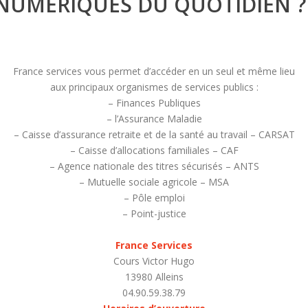
 NUMÉRIQUES DU QUOTIDIEN ?
France services vous permet d’accéder en un seul et même lieu
aux principaux organismes de services publics :
– Finances Publiques
– l’Assurance Maladie
– Caisse d’assurance retraite et de la santé au travail – CARSAT
– Caisse d’allocations familiales – CAF
– Agence nationale des titres sécurisés – ANTS
– Mutuelle sociale agricole – MSA
– Pôle emploi
– Point-justice
France Services
Cours Victor Hugo
13980 Alleins
04.90.59.38.79