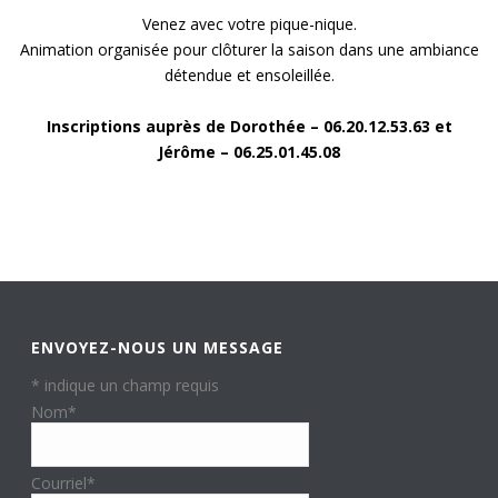
Venez avec votre pique-nique.
Animation organisée pour clôturer la saison dans une ambiance
détendue et ensoleillée.
Inscriptions auprès de Dorothée – 06.20.12.53.63 et
Jérôme – 06.25.01.45.08
ENVOYEZ-NOUS UN MESSAGE
*
indique un champ requis
Nom
*
Courriel
*