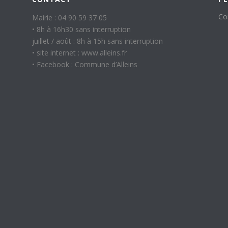
Co
Mairie : 04 90 59 37 05
• 8h à 16h30 sans interruption
juillet / août : 8h à 15h sans interruption
• site internet : www.alleins.fr
• Facebook : Commune d’Alleins