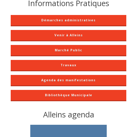
Informations Pratiques
Démarches administratives
Venir à Alleins
Marché Public
Travaux
Agenda des manifestations
Bibliothèque Municipale
Alleins agenda