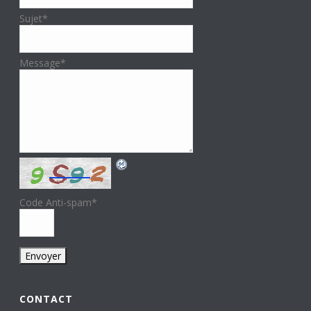
Sujet
*
Message
*
Code Anti-spam
*
CONTACT