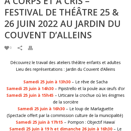
À CORPS ET À CRIS –
FESTIVAL DE THÉÂTRE 25 &
26 JUIN 2022 AU JARDIN DU
COUVENT D’ALLEINS
0
Découvrez le travail des ateliers théâtre enfants et adultes
Lieu des représentations : Jardin du Couvent d’Alleins
Samedi 25 juin à 13h30
– Le rêve de Sacha
Samedi 25 juin à 14h30
– Pipistrello et la poule aux œufs d’or
Samedi 25 juin à 15h45
– Urticaire la crochue où les énigmes
de la sorcière
Samedi 25 juin à 16h30
– Le loup de Marlaguette
(Spectacle offert par la commission culture de la municipalité)
Samedi 25 juin à 17h15
– Pompon : Objectif Hawaï
Samedi 25 juin à 19 h et dimanche 26 juin à 16h30
– Le