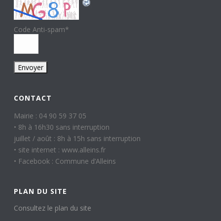
Code Anti-spam
*
CONTACT
Mairie : 04 90 59 37 05
• 8h à 16h30 sans interruption
juillet / août : 8h à 15h sans interruption
• site internet : www.alleins.fr
• Facebook : Commune d’Alleins
PLAN DU SITE
Consultez le plan du site