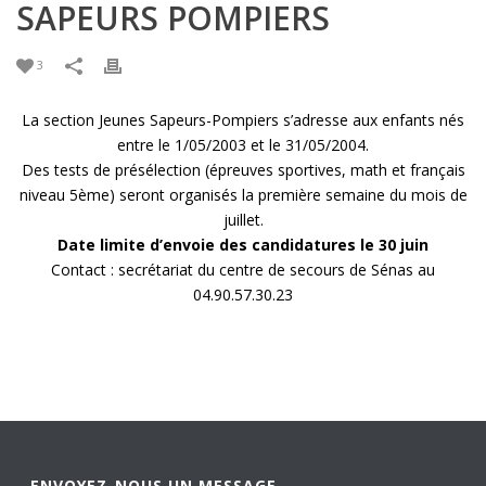
SAPEURS POMPIERS
3
La section Jeunes Sapeurs-Pompiers s’adresse aux enfants nés
entre le 1/05/2003 et le 31/05/2004.
Des tests de présélection (épreuves sportives, math et français
niveau 5ème) seront organisés la première semaine du mois de
juillet.
Date limite d’envoie des candidatures le 30 juin
Contact : secrétariat du centre de secours de Sénas au
04.90.57.30.23
ENVOYEZ-NOUS UN MESSAGE