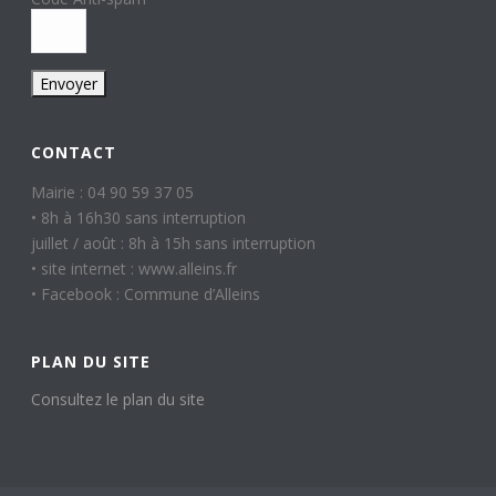
CONTACT
Mairie : 04 90 59 37 05
• 8h à 16h30 sans interruption
juillet / août : 8h à 15h sans interruption
• site internet : www.alleins.fr
• Facebook : Commune d’Alleins
PLAN DU SITE
Consultez le plan du site