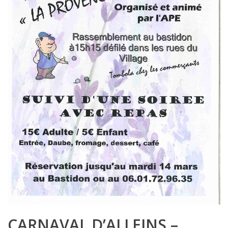
CARNAVAL D’ALLEINS –