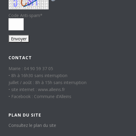
Code Anti-spam
*
CONTACT
Mairie : 04 90 59 37 05
• 8h à 16h30 sans interruption
juillet / août : 8h à 15h sans interruption
• site internet : www.alleins.fr
• Facebook : Commune d’Alleins
PLAN DU SITE
Consultez le plan du site