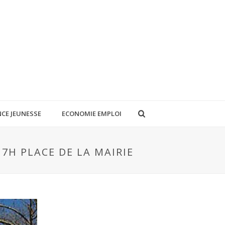
CE JEUNESSE
ECONOMIE EMPLOI
17H PLACE DE LA MAIRIE