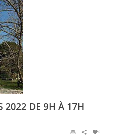
 2022 DE 9H À 17H
0