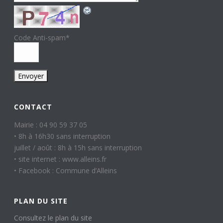
Code Anti-spam
*
CONTACT
Mairie : 04 90 59 37 05
• 8h à 16h30 sans interruption
juillet / août : 8h à 15h sans interruption
• site internet : www.alleins.fr
• Facebook : Commune d’Alleins
PLAN DU SITE
Consultez le plan du site