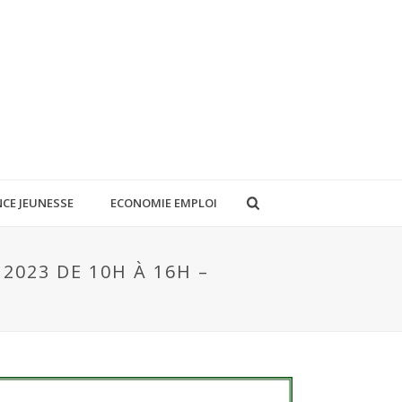
CE JEUNESSE
ECONOMIE EMPLOI
2023 DE 10H À 16H –