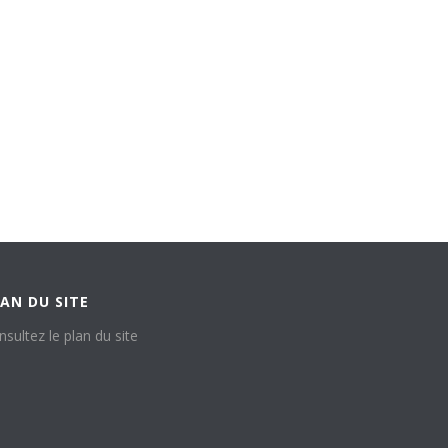
AN DU SITE
nsultez le plan du site