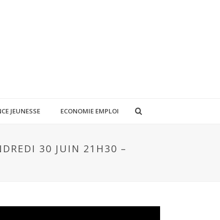
CE JEUNESSE
ECONOMIE EMPLOI
DREDI 30 JUIN 21H30 –