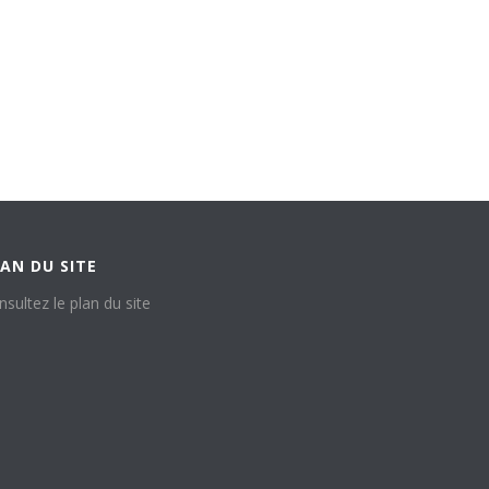
AN DU SITE
nsultez le plan du site