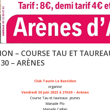
ION – COURSE TAU ET TAUREA
H30 – ARÈNES
Club Taurin Le Bastidon
organise
Vendredi 30 juin 2023 à 21h30 – Arènes
Course Tau et taureaux jeunes
Manade Plo
Manade Caillan