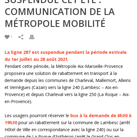
COMMUNICATION DE LA
MÉTROPOLE MOBILITÉ
1
La ligne 287 est suspendue pendant la période estivale
du 1er juillet au 28 août 2021
.
Pendant cette période, la Métropole Aix-Marseille-Provence
proposera une solution de rabattement en transport à la
demande depuis les communes de Charleval, Mallemort, Alleins
et Vernègues (Cazan) vers la ligne 240 (Lambesc – Aix-en-
Provence) et depuis Charleval vers la ligne 250 (La Roque – Aix-
en-Provence).
Les usagers pourront réserver le
bus à la demande de 6h30 à
19h30
pour un rabattement sur la commune de Lambesc (arrêt
Hôtel de Ville en correspondance avec la ligne 240) ou sur la
commune de La Roque d’Anthèron (arrêt le Grand Clos en