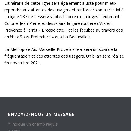
L’itinéraire de cette ligne sera également ajusté pour mieux
répondre aux attentes des usagers et renforcer son attractivité.
La ligne 287 ne desservira plus le pôle d’échanges Lieutenant-
Colonel Jean Pierre et desservira la gare routière d’Aix-en-
Provence à l’arrêt « Brossolette » et les facultés au travers des
arrêts « Sous-Préfecture » et « La Beauvalle ».
La Métropole Aix-Marseille-Provence réalisera un suivi de la
fréquentation et des attentes des usagers. Un bilan sera réalisé
fin novembre 2021.
ENVOYEZ-NOUS UN MESSAGE
*
indique un champ requis