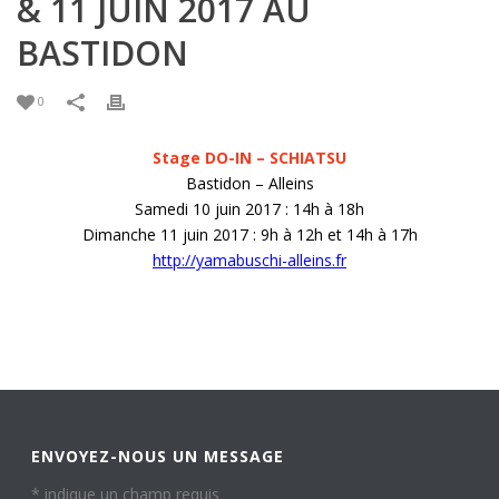
& 11 JUIN 2017 AU
BASTIDON
0
Stage DO-IN – SCHIATSU
Bastidon – Alleins
Samedi 10 juin 2017 : 14h à 18h
Dimanche 11 juin 2017 : 9h à 12h et 14h à 17h
http://yamabuschi-alleins.fr
ENVOYEZ-NOUS UN MESSAGE
*
indique un champ requis