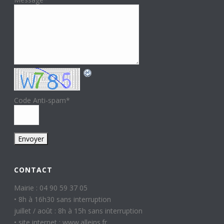
Code Anti-spam
*
CONTACT
Mairie : 04 90 59 37 05
• 8h à 16h30 sans interruption
juillet / août : 8h à 15h sans interruption
• site internet : www.alleins.fr