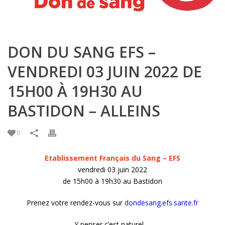
DON DU SANG EFS –
VENDREDI 03 JUIN 2022 DE
15H00 À 19H30 AU
BASTIDON – ALLEINS
0
Etablissement Français du Sang – EFS
vendredi 03 juin 2022
de 15h00 à 19h30 au Bastidon
Prenez votre rendez-vous sur
dondesang.efs.sante.fr
Y penser c’est naturel …