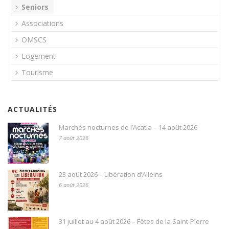
Seniors
Associations
OMSCS
Logement
Tourisme
ACTUALITÉS
Marchés nocturnes de l’Acatia – 14 août 2026
7 août 2026
23 août 2026 – Libération d’Alleins
6 août 2026
31 juillet au 4 août 2026 – Fêtes de la Saint-Pierre