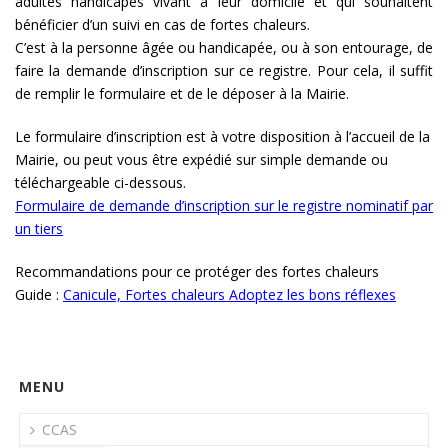
adultes handicapés vivant à leur domicile et qui souhaitent
bénéficier d’un suivi en cas de fortes chaleurs.
C’est à la personne âgée ou handicapée, ou à son entourage, de
faire la demande d’inscription sur ce registre. Pour cela, il suffit
de remplir le formulaire et de le déposer à la Mairie.
Le formulaire d’inscription est à votre disposition à l’accueil de la
Mairie, ou peut vous être expédié sur simple demande ou
téléchargeable ci-dessous.
Formulaire de demande d’inscription sur le registre nominatif par
un tiers
Recommandations pour ce protéger des fortes chaleurs
Guide :
Canicule, Fortes chaleurs Adoptez les bons réflexes
MENU
CCAS