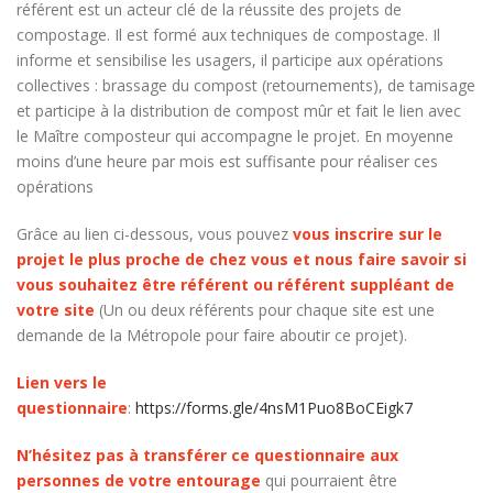
référent est un acteur clé de la réussite des projets de
compostage. Il est formé aux techniques de compostage. Il
informe et sensibilise les usagers, il participe aux opérations
collectives : brassage du compost (retournements), de tamisage
et participe à la distribution de compost mûr et fait le lien avec
le Maître composteur qui accompagne le projet. En moyenne
moins d’une heure par mois est suffisante pour réaliser ces
opérations
Grâce au lien ci-dessous, vous pouvez
vous inscrire sur le
projet le plus proche de chez vous et nous faire savoir si
vous souhaitez être référent ou référent suppléant de
votre site
(Un ou deux référents pour chaque site est une
demande de la Métropole pour faire aboutir ce projet).
Lien vers le
questionnaire
:
https://forms.gle/4nsM1Puo8BoCEigk7
N’hésitez pas à transférer ce questionnaire aux
personnes de votre entourage
qui pourraient être