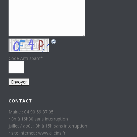
Code Anti-spam
*
CONTACT
Mairie : 04 90 59 37 05
• 8h à 16h30 sans interruption
juillet / août : 8h à 15h sans interruption
• site internet : www.alleins.fr