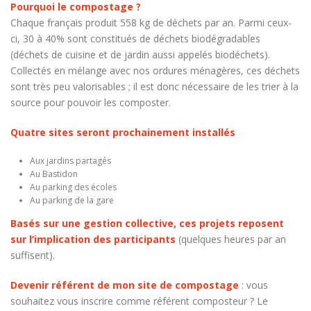
Pourquoi le compostage ?
Chaque français produit 558 kg de déchets par an. Parmi ceux-
ci, 30 à 40% sont constitués de déchets biodégradables
(déchets de cuisine et de jardin aussi appelés biodéchets).
Collectés en mélange avec nos ordures ménagères, ces déchets
sont très peu valorisables ; il est donc nécessaire de les trier à la
source pour pouvoir les composter.
Quatre sites seront prochainement installés
Aux jardins partagés
Au Bastidon
Au parking des écoles
Au parking de la gare
Basés sur une gestion collective, ces projets reposent
sur l’implication des participants
(quelques heures par an
suffisent).
Devenir référent de mon site de compostage
: vous
souhaitez vous inscrire comme référent composteur ? Le