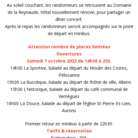
Au soleil couchant, les randonneurs se retrouvent au Domaine
de la Reynaude, hôtel nouvellement rénové, pour partager un
dîner concert.
Après le repas les randonneurs seront accompagnés sur le point
de départ en minibus.
Attention nombre de places limitées
Ouvertures
Samedi 7 octobre 2023 de 14h30 à 23h
.
14h30 La Sportive, balade au départ du Moulin des Costes,
Pélissanne
15h30 La Bucolique, balade au départ de l’hôtel de ville, Alleins
15h30 L’Historique, balade au départ du café communal de
Vernègues
16h00 La Douce, balade au départ de l’église St-Pierre-Es-Lien,
Aurons
Premier retour en minibus à partir de 22h30.
Tarifs & réservation
Participation : 30€.