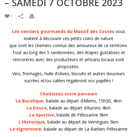
– SAMEDI 7 OCTOBRE 2023
3
Les sentiers gourmands du Massif des Costes
vous
invitent à découvrir ces petits coins de nature
que sont les chemins connus des amoureux de ce territoire.
Tout au long des 5 randonnées, des étapes gustatives et
rencontres avec des producteurs et artisans locaux sont
proposées.
Vins, fromages, huile d’olives, biscuits et autres douceurs
sucrées et/ou salées régaleront vos papilles !
Choisissez votre parcours
La Bucolique
, balade au départ d’Alleins, 15h30, 4km
La Douce
, balade au départ d’Aurons 4km
La Sportive
, balade de Pélissanne 9km
L’Historique
, balade au départ de Vernègues 5km
La vigneronne
, balade au départ de La Barben-Pélissanne