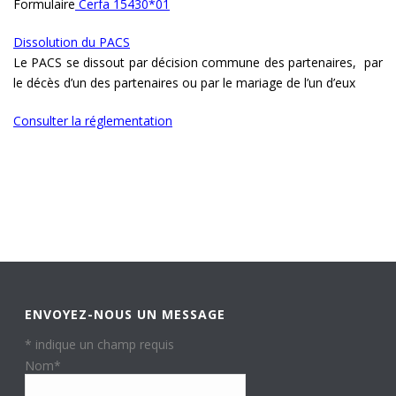
Formulaire
Cerfa 15430*01
Dissolution du PACS
Le PACS se dissout par décision commune des partenaires, par
le décès d’un des partenaires ou par le mariage de l’un d’eux
Consulter la réglementation
ENVOYEZ-NOUS UN MESSAGE
*
indique un champ requis
Nom
*