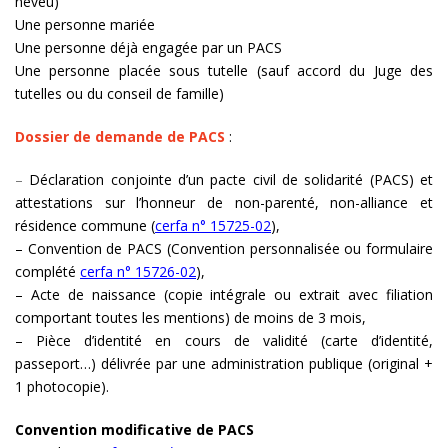
neveu)
Une personne mariée
Une personne déjà engagée par un PACS
Une personne placée sous tutelle (sauf accord du Juge des
tutelles ou du conseil de famille)
Dossier de demande de PACS
:
–
Déclaration conjointe d’un pacte civil de solidarité (PACS) et
attestations sur l’honneur de non-parenté, non-alliance et
résidence commune (
cerfa n° 15725-02
),
– Convention de PACS (Convention personnalisée ou formulaire
complété
cerfa n° 15726-02
),
– Acte de naissance (copie intégrale ou extrait avec filiation
comportant toutes les mentions) de moins de 3 mois,
– Pièce d’identité en cours de validité (carte d’identité,
passeport…) délivrée par une administration publique (original +
1 photocopie).
Convention modificative de PACS