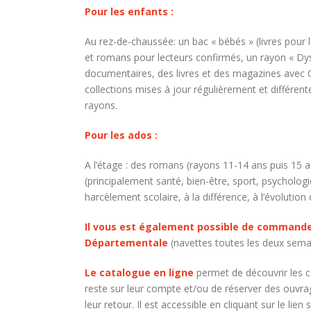
Pour les enfants :
Au rez-de-chaussée: un bac « bébés » (livres pour
et romans pour lecteurs confirmés, un rayon « Dys
documentaires, des livres et des magazines avec
collections mises à jour régulièrement et différen
rayons.
Pour les ados :
A l’étage : des romans (rayons 11-14 ans puis 15 
(principalement santé, bien-être, sport, psychologi
harcèlement scolaire, à la différence, à l’évolution 
Il vous est également possible de commander
Départementale
(navettes toutes les deux semai
Le catalogue en ligne
permet de découvrir les col
reste sur leur compte et/ou de réserver des ouvrage
leur retour. Il est accessible en cliquant sur le lien 