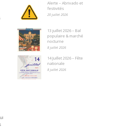
Alerte – Abrivado et
festivités
20 juillet 2026
s
13 juillet 2026 – Bal
populaire & marché
nocturne
8 juillet 2026
14 Juillet 2026 – Fête
nationale
8 juillet 2026
ui
s