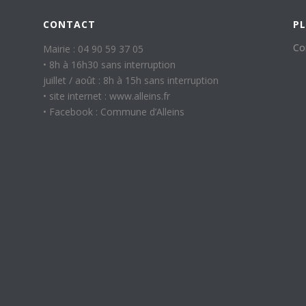
CONTACT
PL
Co
Mairie : 04 90 59 37 05
• 8h à 16h30 sans interruption
juillet / août : 8h à 15h sans interruption
• site internet : www.alleins.fr
• Facebook : Commune d’Alleins