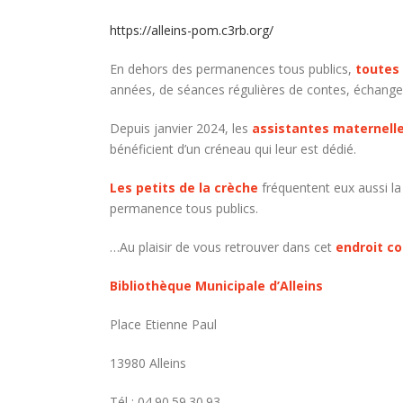
https://alleins-pom.c3rb.org/
En dehors des permanences tous publics,
toutes 
années, de séances régulières de contes, échanges 
Depuis janvier 2024, les
assistantes maternelles
bénéficient d’un créneau qui leur est dédié.
Les petits de la crèche
fréquentent eux aussi la 
permanence tous publics.
…Au plaisir de vous retrouver dans cet
endroit co
Bibliothèque Municipale d’Alleins
Place Etienne Paul
13980 Alleins
Tél : 04.90.59.30.93