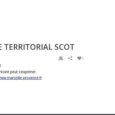
 TERRITORIAL SCOT
0
T
itoire peut s’exprimer.
ww.marseille-provence.fr