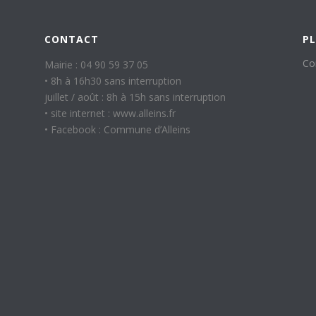
CONTACT
PL
Co
Mairie : 04 90 59 37 05
• 8h à 16h30 sans interruption
juillet / août : 8h à 15h sans interruption
• site internet : www.alleins.fr
• Facebook : Commune d’Alleins