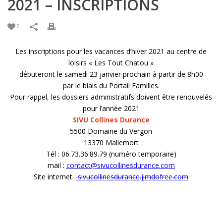
2021 – INSCRIPTIONS
0
Les inscriptions pour les vacances d’hiver 2021 au centre de
loisirs « Les Tout Chatou »
débuteront le samedi 23 janvier prochain à partir de 8h00
par le biais du Portail Familles.
Pour rappel, les dossiers administratifs doivent être renouvelés
pour l’année 2021
SIVU Collines Durance
5500 Domaine du Vergon
13370 Mallemort
Tél : 06.73.36.89.79 (numéro temporaire)
mail :
contact@sivucollinesdurance.com
Site internet
:
sivucollinesdurance.jimdofree.com